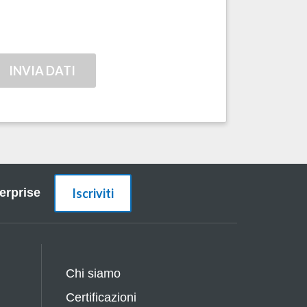
erprise
Iscriviti
Chi siamo
Certificazioni