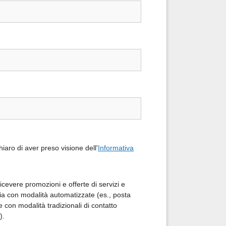
iaro di aver preso visione dell'
Informativa
icevere promozioni e offerte di servizi e
sia con modalità automatizzate (es., posta
e con modalità tradizionali di contatto
).