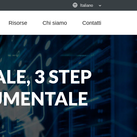
Italiano
Risorse
Chi siamo
Contatti
E, 3 STEP
UMENTALE