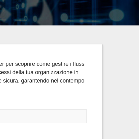
er per scoprire come gestire i flussi
cessi della tua organizzazione in
l e sicura, garantendo nel contempo