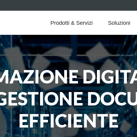
Prodotti & Servizi
Soluzioni
AZIONE DIGITAL
 GESTIONE DOC
EFFICIENTE