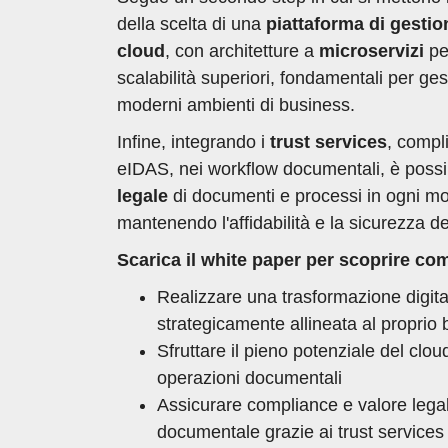
della scelta di una
piattaforma di gesti
cloud
, con architetture a
microservizi
per
scalabilità superiori, fondamentali per ges
moderni ambienti di business.
Infine, integrando i
trust services
, compl
eIDAS, nei workflow documentali, è possib
legale
di documenti e processi in ogni mo
mantenendo l'affidabilità e la sicurezza de
Scarica il white paper per scoprire co
Realizzare una trasformazione digita
strategicamente allineata al proprio
Sfruttare il pieno potenziale del clo
operazioni documentali
Assicurare compliance e valore legal
documentale grazie ai trust services