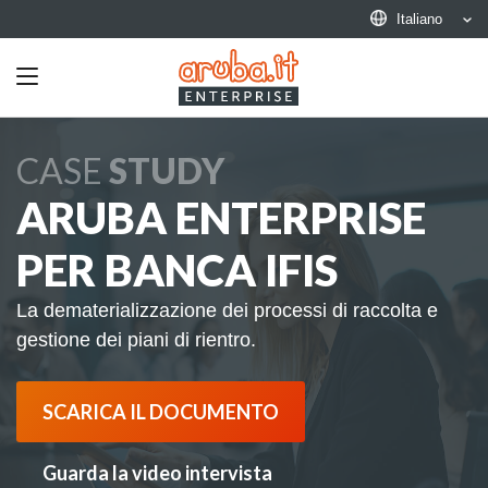
Italiano
Toggle
navigation
CASE
STUDY
ARUBA ENTERPRISE
PER BANCA IFIS
La dematerializzazione dei processi di raccolta e
gestione dei piani di rientro.
SCARICA IL DOCUMENTO
Guarda la video intervista