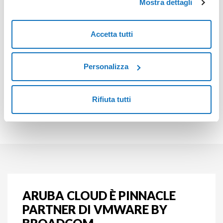
Mostra dettagli
ricavato solamente vantaggi."
Accetta tutti
Paolo Accorsi, Responsabile IT Vimec Srl
Personalizza
Scarica il documento
Rifiuta tutti
ARUBA CLOUD È PINNACLE
PARTNER DI VMWARE BY