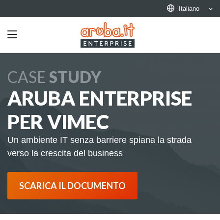
Italiano
Toggle
navigation
CASE
STUDY
ARUBA ENTERPRISE
PER VIMEC
Un ambiente IT senza barriere spiana la strada
verso la crescita del business
SCARICA IL DOCUMENTO