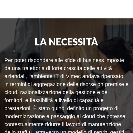
LA NECESSITÀ
Per poter rispondere alle sfide di business imposte
da una traiettoria di forte crescita delle attività
aziendali, l'ambiente IT di Vimec andava ripensato
in termini di aggregazione delle risorse on-premise e
cloud, razionalizzazione della gestione e dei
fornitori, e flessibilità a livello di capacità e
prestazioni. È stato quindi definito un progetto di
modernizzazione e passaggio al cloud che potesse
contestualmente ridurre il lavoro di manutenzione
dello staff IT attraverso un modello di servizi gestiti,