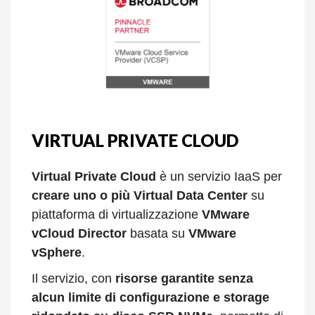
VIRTUAL PRIVATE CLOUD
Virtual Private Cloud
è un servizio IaaS per
creare uno o più Virtual Data Center
su
piattaforma di virtualizzazione
VMware
vCloud Director
basata su
VMware
vSphere
.
Il servizio, con
risorse garantite senza
alcun limite di configurazione e storage