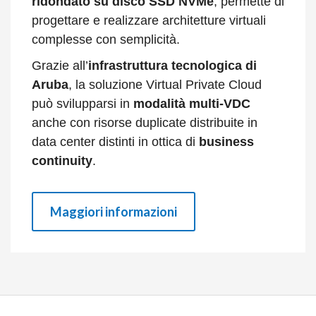
ridondato su disco SSD NVMe
, permette di
progettare e realizzare architetture virtuali
complesse con semplicità.
Grazie all’
infrastruttura tecnologica di
Aruba
, la soluzione Virtual Private Cloud
può svilupparsi in
modalità multi-VDC
anche con risorse duplicate distribuite in
data center distinti in ottica di
business
continuity
.
Maggiori informazioni