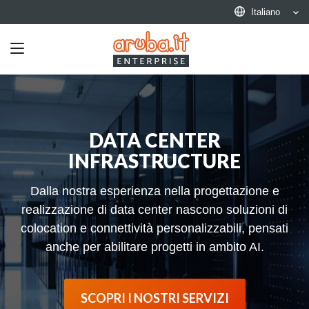
Italiano
Toggle
navigation
DATA CENTER
INFRASTRUCTURE
Dalla nostra esperienza nella progettazione e
realizzazione di data center nascono soluzioni di
colocation e connettività personalizzabili, pensati
anche per abilitare progetti in ambito AI.
SCOPRI I NOSTRI SERVIZI