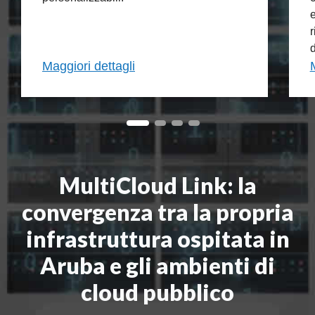
e
r
d
Maggiori dettagli
MultiCloud Link: la
convergenza
tra la propria
infrastruttura ospitata in
Aruba e gli ambienti di
cloud pubblico