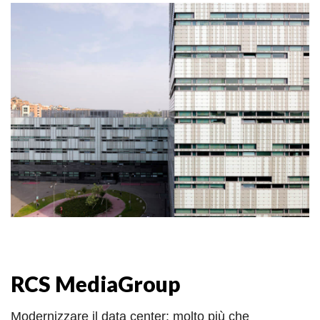
RCS M
edia
G
roup
Modernizzare il data center: molto più che