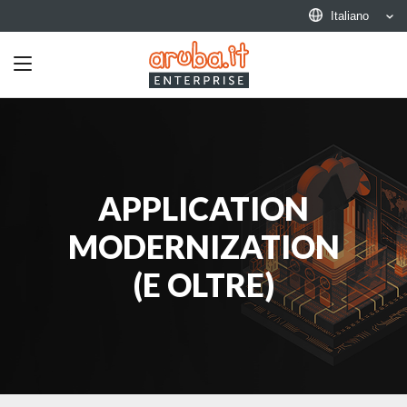
Italiano
Toggle
navigation
APPLICATION
MODERNIZATION
(E OLTRE)