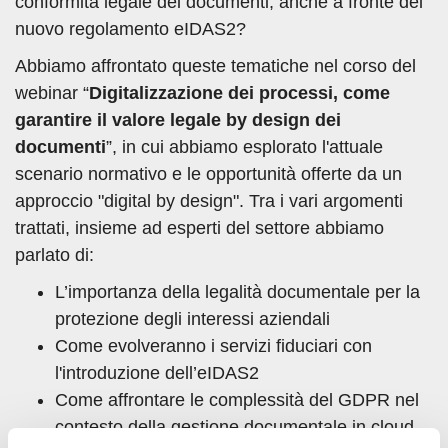
conformità legale dei documenti, anche a fronte del
nuovo regolamento eIDAS2?
Abbiamo affrontato queste tematiche nel corso del
webinar “
Digitalizzazione dei processi, come
garantire il valore legale by design dei
documenti
”, in cui abbiamo esplorato l'attuale
scenario normativo e le opportunità offerte da un
approccio "digital by design". Tra i vari argomenti
trattati, insieme ad esperti del settore abbiamo
parlato di:
L’importanza della legalità documentale per la
protezione degli interessi aziendali
Come evolveranno i servizi fiduciari con
l'introduzione dell’eIDAS2
Come affrontare le complessità del GDPR nel
contesto della gestione documentale in cloud