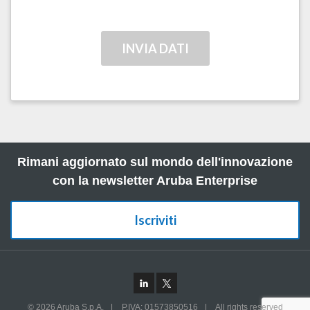
Rimani aggiornato sul mondo dell'innovazione
con la newsletter Aruba Enterprise
Iscriviti
© 2026 Aruba S.p.A.
|
P.IVA: 01573850516
|
All rights reserved