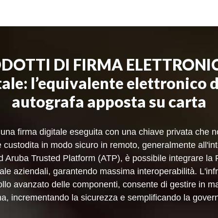
ODOTTI DI FIRMA ELETTRONIC
ale: l’equivalente elettronico 
autografa apposta su carta
na firma digitale eseguita con una chiave privata che no
è custodita in modo sicuro in remoto, generalmente all'
 Aruba Trusted Platform (ATP), è possibile integrare la 
le aziendali, garantendo massima interoperabilità. L'infr
rollo avanzato delle componenti, consente di gestire in man
rma, incrementando la sicurezza e semplificando la gover