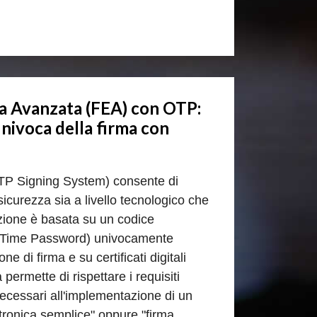
ca Avanzata (FEA) con OTP:
univoca della firma con
TP Signing System) consente di
i sicurezza sia a livello tecnologico che
zione è basata su un codice
Time Password) univocamente
ne di firma e su certificati digitali
ermette di rispettare i requisiti
 necessari all'implementazione di un
ttronica semplice" oppure "firma