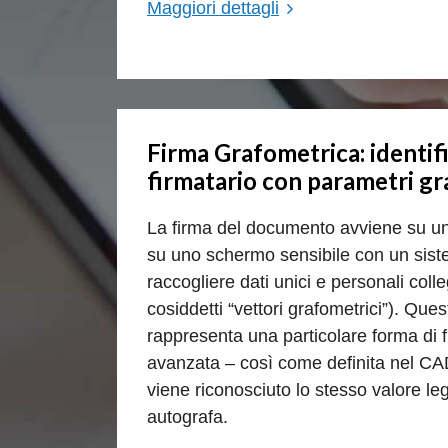
Maggiori dettagli
Firma Grafometrica: identif
firmatario con parametri gr
La firma del documento avviene su una
su uno schermo sensibile con un sist
raccogliere dati unici e personali colleg
cosiddetti “vettori grafometrici”). Ques
rappresenta una particolare forma di f
avanzata – così come definita nel CA
viene riconosciuto lo stesso valore leg
autografa.