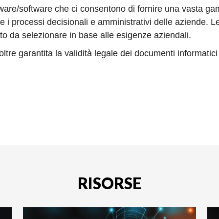
are/software che ci consentono di fornire una vasta gamm
re i processi decisionali e amministrativi delle aziende.
to da selezionare in base alle esigenze aziendali.
tre garantita la validità legale dei documenti informatici 
RISORSE