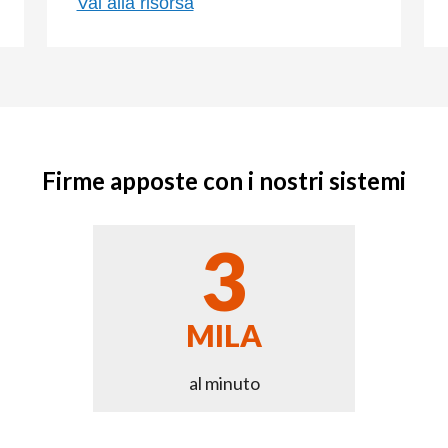
Vai alla risorsa
Firme apposte con i nostri sistemi
3
MILA
al minuto