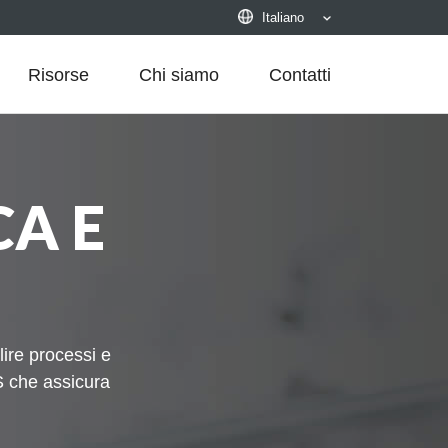
Italiano
Risorse
Chi siamo
Contatti
CA E
lire processi e
S che assicura