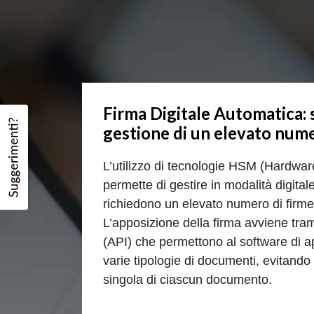
Firma Digitale Automatica: 
gestione di un elevato nume
L’utilizzo di tecnologie HSM (Hardwa
permette di gestire in modalità digita
richiedono un elevato numero di firme
L’apposizione della firma avviene tram
(API) che permettono al software di ap
varie tipologie di documenti, evitando 
singola di ciascun documento.