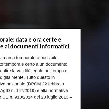
ale: data e ora certe e
e ai documenti informatici
la marca temporale è possibile
nto temporale certo a un documento
antire la validità legale nel tempo di
igitalmente. Tutto questo in
tiva nazionale (DPCM 22 febbraio
AgID n. 147/2019) e alla normativa
UE n. 910/2014 del 23 luglio 2013 –