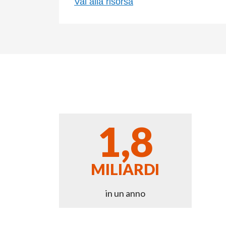
Vai alla risorsa
1,8
MILIARDI
in un anno