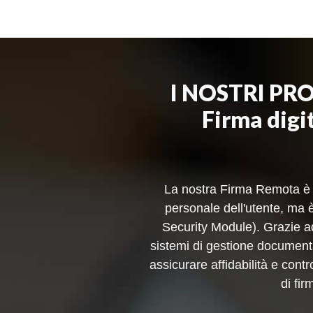
I NOSTRI PR
Firma digit
La nostra Firma Remota è u
personale dell'utente, ma 
Security Module). Grazie ad
sistemi di gestione documenta
assicurare affidabilità e cont
di fi