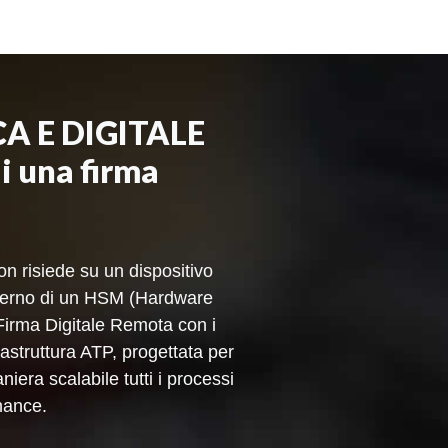
A E DIGITALE
di una firma
n risiede su un dispositivo
interno di un HSM (Hardware
Firma Digitale Remota con i
astruttura ATP, progettata per
iera scalabile tutti i processi
nance.