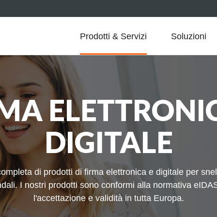
Prodotti & Servizi
Soluzioni
MA ELETTRONI
DIGITALE
leta di prodotti di firma elettronica e digitale per snel
ndali. I nostri prodotti sono conformi alla normativa eIDA
l'accettazione e validità in tutta Europa.