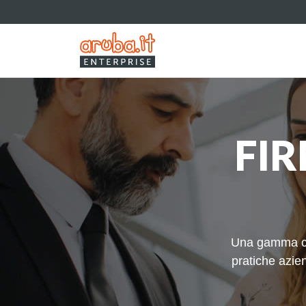
FIR
Una gamma comp
pratiche azie